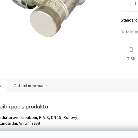
Standardn
Detailní 
TISK
s
Ostatní informace
ailní popis produktu
adiátorové šroubení, RLV-S, DN 15, Rohový,
tandardní, Vnitřní závit