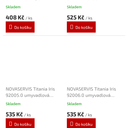
CHROM
Skladem
Skladem
408 Kč
525 Kč
/ ks
/ ks
Do košíku
Do košíku
NOVASERVIS Titania Iris
NOVASERVIS Titania Iris
92005.0 umyvadlová
92006.0 umyvadlová
baterie na studenou vodu
baterie na studenou vodu
Skladem
Skladem
535 Kč
535 Kč
/ ks
/ ks
Do košíku
Do košíku