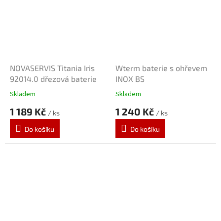
NOVASERVIS Titania Iris
Wterm baterie s ohřevem
92014.0 dřezová baterie
INOX BS
Skladem
Skladem
1 189 Kč
1 240 Kč
/ ks
/ ks
Do košíku
Do košíku