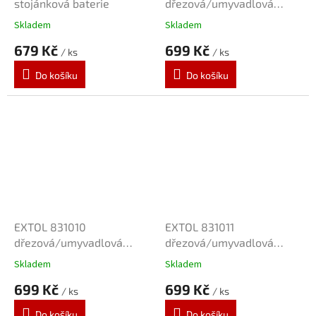
stojánková baterie
dřezová/umyvadlová
baterie černá
Skladem
Skladem
679 Kč
699 Kč
/ ks
/ ks
Do košíku
Do košíku
EXTOL 831010
EXTOL 831011
dřezová/umyvadlová
dřezová/umyvadlová
baterie černá
baterie bílá
Skladem
Skladem
699 Kč
699 Kč
/ ks
/ ks
Do košíku
Do košíku