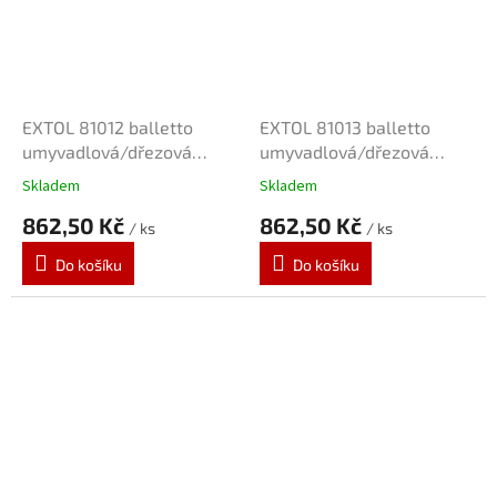
EXTOL 81012 balletto
EXTOL 81013 balletto
umyvadlová/dřezová
umyvadlová/dřezová
baterie 100mm
baterie 150mm
Skladem
Skladem
862,50 Kč
862,50 Kč
/ ks
/ ks
Do košíku
Do košíku