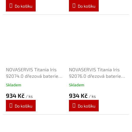
Do košíku
Do košíku
NOVASERVIS Titania Iris
NOVASERVIS Titania Iris
92074.0 dřezová baterie
92076.0 dřezová baterie
"RS" 100mm
"R" 150mm
Skladem
Skladem
934 Kč
934 Kč
/ ks
/ ks
Do košíku
Do košíku