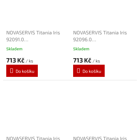
NOVASERVIS Titania Iris
NOVASERVIS Titania Iris
92091.0
92096.0
dřezová/umyvadlová
dřezová/umyvadlová
Skladem
Skladem
baterie
baterie
713 Kč
713 Kč
/ ks
/ ks
Do košíku
Do košíku
NOVASERVIS Titania Iris
NOVASERVIS Titania Iris