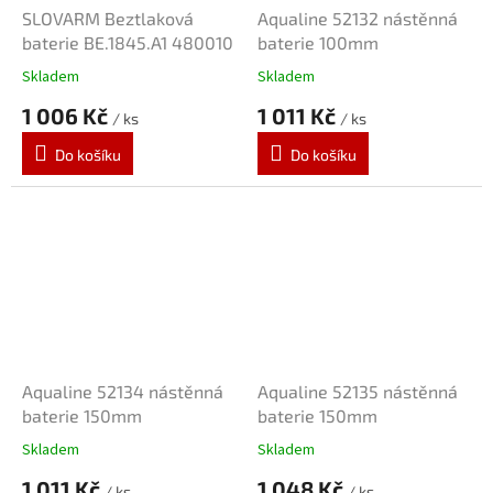
SLOVARM Beztlaková
Aqualine 52132 nástěnná
baterie BE.1845.A1 480010
baterie 100mm
Skladem
Skladem
1 006 Kč
1 011 Kč
/ ks
/ ks
Do košíku
Do košíku
Aqualine 52134 nástěnná
Aqualine 52135 nástěnná
baterie 150mm
baterie 150mm
Skladem
Skladem
1 011 Kč
1 048 Kč
/ ks
/ ks