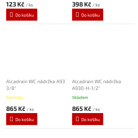
123 Kč
398 Kč
/ ks
/ ks
Do košíku
Do košíku
Alcadrain WC nádržka A93
Alcadrain WC nádržka
3/8"
A930-H-1/2"
Výprodej
Skladem
865 Kč
865 Kč
/ ks
/ ks
Do košíku
Do košíku