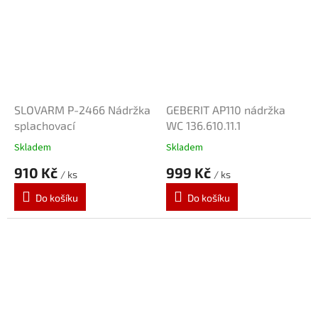
SLOVARM P-2466 Nádržka
GEBERIT AP110 nádržka
splachovací
WC 136.610.11.1
Skladem
Skladem
910 Kč
999 Kč
/ ks
/ ks
Do košíku
Do košíku