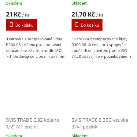
3/8"x1/2" pozink
Skladem
Skladem
21 Kč
21,70 Kč
/ ks
/ ks
Do košíku
Do košíku
Tvarovka z temperované litiny
Tvarovka z temperované litiny
B300-06. Určena pro spojování
B300-06. Určena pro spojování
součástí se závitem podle ISO
součástí se závitem podle ISO
7-1. Dodávají se v pozinkovaném
7-1. Dodávají se v pozinkovaném
provedení. Zinkový povlak o
provedení. Zinkový povlak o
tloušťce 70 μm je vytvářen...
tloušťce 70 μm je vytvářen...
SVIS TRADE C.92 koleno
SVIS TRADE C.280 vsuvka
1/2" MF pozink
3/4" pozink
Skladem
Skladem