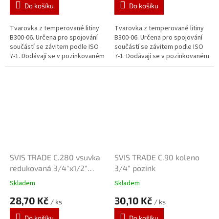
Do košíku
Do košíku
Tvarovka z temperované litiny
Tvarovka z temperované litiny
B300-06. Určena pro spojování
B300-06. Určena pro spojování
součástí se závitem podle ISO
součástí se závitem podle ISO
7-1. Dodávají se v pozinkovaném
7-1. Dodávají se v pozinkovaném
provedení. Zinkový povlak o
provedení. Zinkový povlak o
tloušťce 70 μm je vytvářen...
tloušťce 70 μm je vytvářen...
SVIS TRADE C.280 vsuvka
SVIS TRADE C.90 koleno
redukovaná 3/4"x1/2"
3/4" pozink
pozink
Skladem
Skladem
28,70 Kč
30,10 Kč
/ ks
/ ks
Do košíku
Do košíku