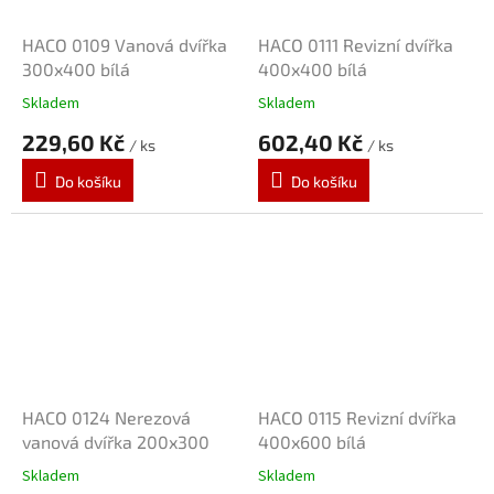
HACO 0109 Vanová dvířka
HACO 0111 Revizní dvířka
300x400 bílá
400x400 bílá
Skladem
Skladem
229,60 Kč
602,40 Kč
/ ks
/ ks
Do košíku
Do košíku
HACO 0124 Nerezová
HACO 0115 Revizní dvířka
vanová dvířka 200x300
400x600 bílá
Skladem
Skladem