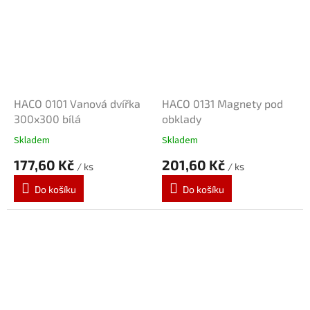
HACO 0101 Vanová dvířka
HACO 0131 Magnety pod
300x300 bílá
obklady
Skladem
Skladem
177,60 Kč
201,60 Kč
/ ks
/ ks
Do košíku
Do košíku