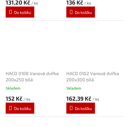
131,20 Kč
136 Kč
/ ks
/ ks
Do košíku
Do košíku
HACO 0108 Vanová dvířka
HACO 0102 Vanová dvířka
200x250 bílá
200x300 bílá
Skladem
Skladem
152 Kč
162,39 Kč
/ ks
/ ks
Do košíku
Do košíku