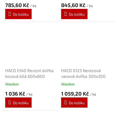
785,60 Kč
845,60 Kč
/ ks
/ ks
Do košíku
Do košíku
HACO 0140 Revizní dvířka
HACO 0123 Nerezová
kovová bílá 600x600
vanová dvířka 300x300
Skladem
Skladem
1 036 Kč
1 059,20 Kč
/ ks
/ ks
Do košíku
Do košíku