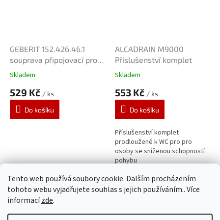
GEBERIT 152.426.46.1
ALCADRAIN M9000
souprava připojovací pro
Příslušenství komplet
závěsné WC
Skladem
Skladem
529 Kč
553 Kč
/ ks
/ ks
Do košíku
Do košíku
Příslušenství komplet
prodloužené k WC pro pro
osoby se sníženou schopností
pohybu
Tento web používá soubory cookie. Dalším procházením
22
položek celkem
O
tohoto webu vyjadřujete souhlas s jejich používáním.. Více
v
informací
zde
.
l
Z
á
á