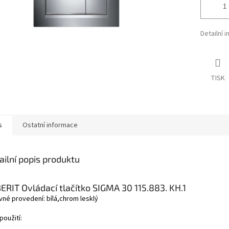
Detailní 
TISK
s
Ostatní informace
ailní popis produktu
ERIT Ovládací tlačítko SIGMA 30 115.883. KH.1
vné provedení: bílá,chrom lesklý
použití: