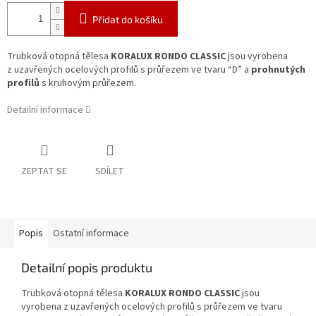
Přidat do košíku
Trubková otopná tělesa
KORALUX RONDO CLASSIC
jsou vyrobena
z uzavřených ocelových profilů s průřezem ve tvaru “D” a
prohnutých
profilů
s kruhovým průřezem.
Detailní informace
ZEPTAT SE
SDÍLET
Popis
Ostatní informace
Detailní popis produktu
Trubková otopná tělesa
KORALUX RONDO CLASSIC
jsou
vyrobena z uzavřených ocelových profilů s průřezem ve tvaru