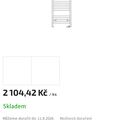
2 104,42 Kč
/ ks
Měrná
Skladem
cena:
Můžeme doručit do:
11.8.2026
Možnosti doručení