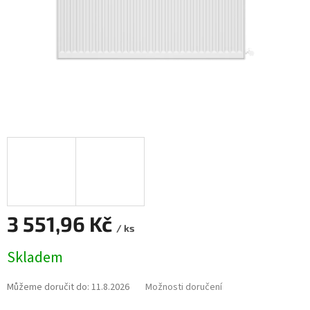
3 551,96 Kč
/ ks
Měrná
Skladem
cena:
Můžeme doručit do:
11.8.2026
Možnosti doručení