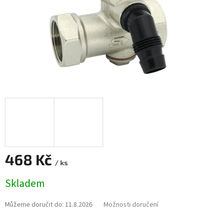
468 Kč
/ ks
Měrná
Skladem
cena:
Můžeme doručit do:
11.8.2026
Možnosti doručení