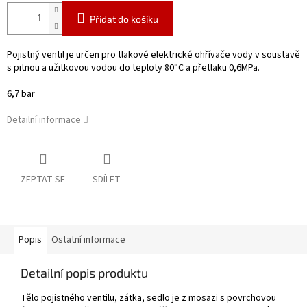
Přidat do košíku
Pojistný ventil je určen pro tlakové elektrické ohřívače vody v soustavě
s pitnou a užitkovou vodou do teploty 80°C a přetlaku 0,6MPa.
6,7 bar
Detailní informace
ZEPTAT SE
SDÍLET
Popis
Ostatní informace
Detailní popis produktu
Tělo pojistného ventilu, zátka, sedlo je z mosazi s povrchovou