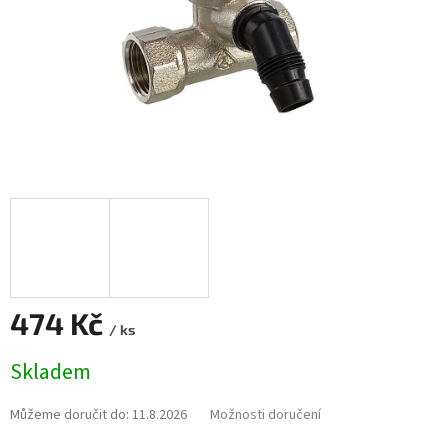
474 Kč
/ ks
Měrná
Skladem
cena:
Můžeme doručit do:
11.8.2026
Možnosti doručení