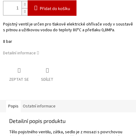
Přidat do košíku
Pojistný ventil je určen pro tlakové elektrické ohřívače vody v soustavě
s pitnou a užitkovou vodou do teploty 80°C a přetlaku 0,8MPa.
8 bar
Detailní informace
ZEPTAT SE
SDÍLET
Popis
Ostatní informace
Detailní popis produktu
Tělo pojistného ventilu, zátka, sedlo je z mosazi s povrchovou