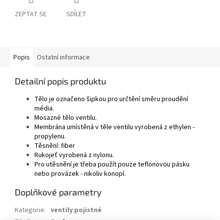
ZEPTAT SE
SDÍLET
Popis
Ostatní informace
Detailní popis produktu
Tělo je označeno šipkou pro určtění směru proudění
média.
Mosazné tělo ventilu.
Membrána umístěná v těle ventilu vyrobená z ethylen -
propylenu.
Těsnění: fiber
Rukojeť vyrobená z nylonu.
Pro utěsnění je třeba použít pouze teflonovou pásku
nebo provázek - nikoliv konopí.
Doplňkové parametry
Kategorie
:
ventily pojistné