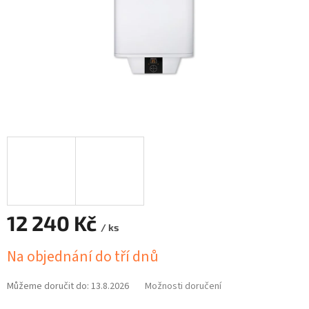
12 240 Kč
/ ks
Měrná
Na objednání do tří dnů
cena:
Můžeme doručit do:
13.8.2026
Možnosti doručení