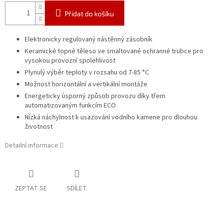
Přidat do košíku
Elektronicky regulovaný nástěnný zásobník
Keramické topné těleso ve smaltované ochranné trubce pro
vysokou provozní spolehlivost
Plynulý výběr teploty v rozsahu od 7-85 °C
Možnost horizontální a vertikální montáže
Energeticky úsporný způsob provozu díky třem
automatizovaným funkcím ECO
Nízká náchylnost k usazování vodního kamene pro dlouhou
životnost
Detailní informace
ZEPTAT SE
SDÍLET