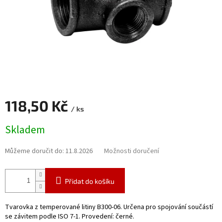
118,50 Kč
/ ks
Měrná
Skladem
cena:
Můžeme doručit do:
11.8.2026
Možnosti doručení
Přidat do košíku
Tvarovka z temperované litiny B300-06. Určena pro spojování součástí
se závitem podle ISO 7-1. Provedení: černé.