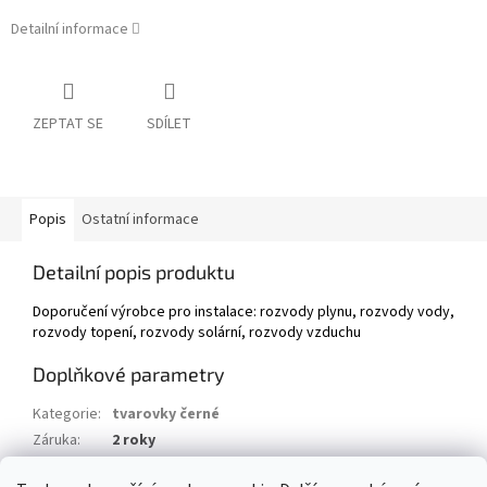
Detailní informace
ZEPTAT SE
SDÍLET
Popis
Ostatní informace
Detailní popis produktu
Doporučení výrobce pro instalace: rozvody plynu, rozvody vody,
rozvody topení, rozvody solární, rozvody vzduchu
Doplňkové parametry
Kategorie
:
tvarovky černé
Záruka
:
2 roky
Hmotnost
:
0.3 kg