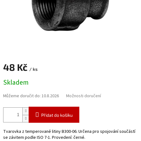
48 Kč
/ ks
Měrná
Skladem
cena:
Můžeme doručit do:
10.8.2026
Možnosti doručení
Přidat do košíku
Tvarovka z temperované litiny B300-06. Určena pro spojování součástí
se závitem podle ISO 7-1. Provedení: černé.