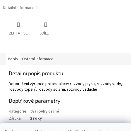
Detailní informace
ZEPTAT SE
SDÍLET
Popis
Ostatní informace
Detailní popis produktu
Doporučení výrobce pro instalace: rozvody plynu, rozvody vody,
rozvody topení, rozvody solární, rozvody vzduchu
Doplňkové parametry
Kategorie
:
tvarovky černé
Záruka
:
2 roky
Hmotnost
:
0.3 kg