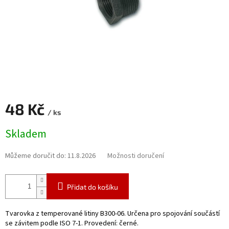
48 Kč
/ ks
Měrná
Skladem
cena:
Můžeme doručit do:
11.8.2026
Možnosti doručení
Přidat do košíku
Tvarovka z temperované litiny B300-06. Určena pro spojování součástí
se závitem podle ISO 7-1. Provedení: černé.