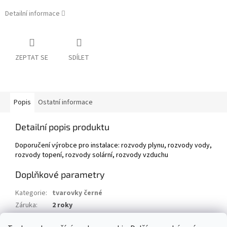
Detailní informace
ZEPTAT SE
SDÍLET
Popis
Ostatní informace
Detailní popis produktu
Doporučení výrobce pro instalace: rozvody plynu, rozvody vody,
rozvody topení, rozvody solární, rozvody vzduchu
Doplňkové parametry
Kategorie
:
tvarovky černé
Záruka
:
2 roky
Hmotnost
:
0.3 kg