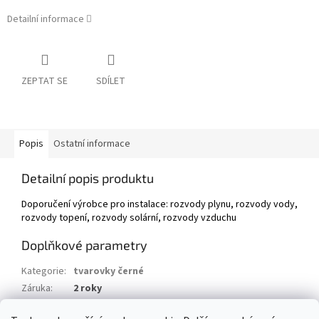
Detailní informace
ZEPTAT SE
SDÍLET
Popis
Ostatní informace
Detailní popis produktu
Doporučení výrobce pro instalace: rozvody plynu, rozvody vody,
rozvody topení, rozvody solární, rozvody vzduchu
Doplňkové parametry
Kategorie
:
tvarovky černé
Záruka
:
2 roky
Hmotnost
:
1 kg