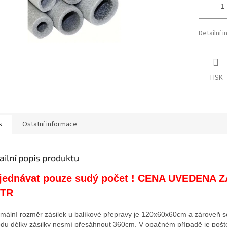
Detailní 
TISK
s
Ostatní informace
ailní popis produktu
jednávat pouze sudý počet ! CENA UVEDENA Z
TR
mální rozměr zásilek u balíkové přepravy je 120x60x60cm a zároveň s
du délky zásilky nesmí přesáhnout 360cm. V opačném případě je
pošt