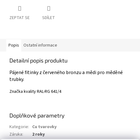
ZEPTAT SE
SDÍLET
Popis
Ostatní informace
Detailní popis produktu
Pájené fitinky z červeného bronzu a mědi pro měděné
trubky.
Značka kvality RAL-​RG 641/4
Doplňkové parametry
Kategorie
:
Cu tvarovky
Záruka
:
2 roky