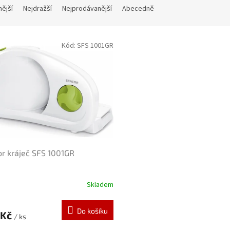
nější
Nejdražší
Nejprodávanější
Abecedně
Kód:
SFS 1001GR
r kráječ SFS 1001GR
Skladem
Do košíku
 Kč
/ ks