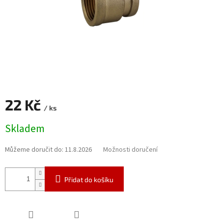
22 Kč
/ ks
Měrná
Skladem
cena:
Můžeme doručit do:
11.8.2026
Možnosti doručení
Přidat do košíku