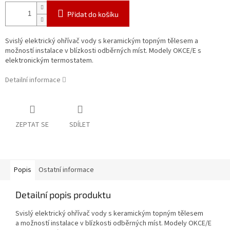
Přidat do košíku
Svislý elektrický ohřívač vody s keramickým topným tělesem a
možností instalace v blízkosti odběrných míst. Modely OKCE/E s
elektronickým termostatem.
Detailní informace
ZEPTAT SE
SDÍLET
Popis
Ostatní informace
Detailní popis produktu
Svislý elektrický ohřívač vody s keramickým topným tělesem
a možností instalace v blízkosti odběrných míst. Modely OKCE/E