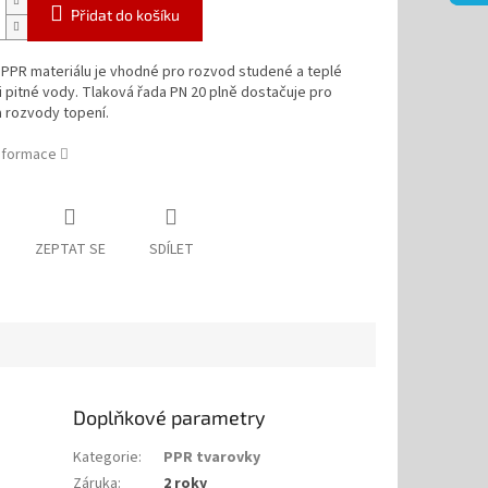
Přidat do košíku
 PPR materiálu je vhodné pro rozvod studené a teplé
i pitné vody. Tlaková řada PN 20 plně dostačuje pro
a rozvody topení.
informace
ZEPTAT SE
SDÍLET
Doplňkové parametry
Kategorie
:
PPR tvarovky
Záruka
:
2 roky