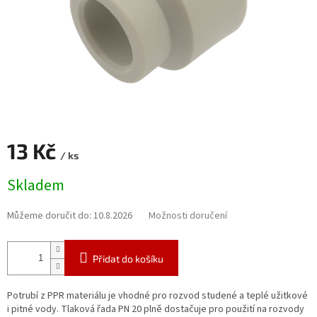
13 Kč
/ ks
Měrná
Skladem
cena:
Můžeme doručit do:
10.8.2026
Možnosti doručení
Přidat do košíku
Potrubí z PPR materiálu je vhodné pro rozvod studené a teplé užitkové
i pitné vody. Tlaková řada PN 20 plně dostačuje pro použití na rozvody