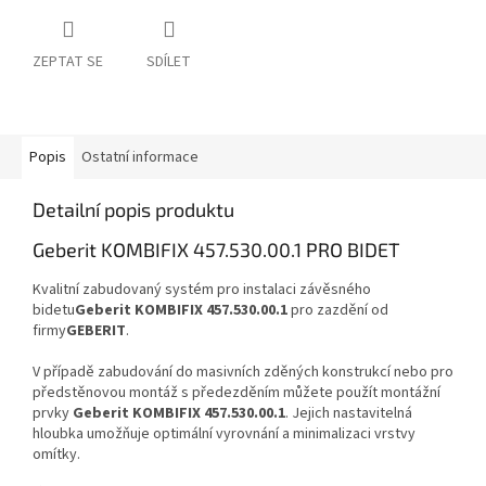
ZEPTAT SE
SDÍLET
Popis
Ostatní informace
Detailní popis produktu
Geberit KOMBIFIX 457.530.00.1 PRO BIDET
Kvalitní zabudovaný systém pro instalaci závěsného
bidetu
Geberit KOMBIFIX 457.530.00.1
pro zazdění od
firmy
GEBERIT
.
V případě zabudování do masivních zděných konstrukcí nebo pro
předstěnovou montáž s předezděním můžete použít montážní
prvky
Geberit KOMBIFIX 457.530.00.1
. Jejich nastavitelná
hloubka umožňuje optimální vyrovnání a minimalizaci vrstvy
omítky.