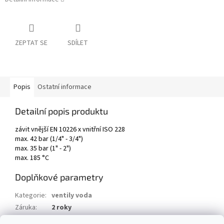
ZEPTAT SE
SDÍLET
Popis
Ostatní informace
Detailní popis produktu
závit vnější EN 10226 x vnitřní ISO 228
max. 42 bar (1/4" - 3/4")
max. 35 bar (1" - 2")
max. 185 °C
Doplňkové parametry
Kategorie
:
ventily voda
Záruka
:
2 roky
Hmotnost
:
0.2 kg