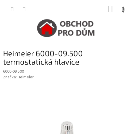
Přejít
NÁKUP
na
obsah
KOŠÍK
Heimeier 6000-09.500
termostatická hlavice
6000-09.500
Značka:
Heimeier