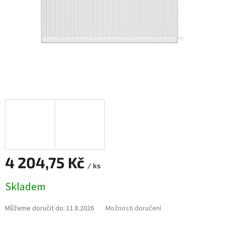
4 204,75 Kč
/ ks
Měrná
Skladem
cena:
Můžeme doručit do:
11.8.2026
Možnosti doručení