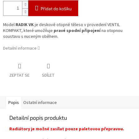
Přidat do košíku
Model
RADIK VK
je deskové otopné těleso v provedení VENTIL
KOMPAKT, které umožňuje
pravé spodní připojení
na otopnou
soustavu s nuceným oběhem.
Detailní informace
ZEPTAT SE
SDÍLET
Popis
Ostatní informace
Detailní popis produktu
Radiátory je možné zasílat pouze paletovou přepravou.