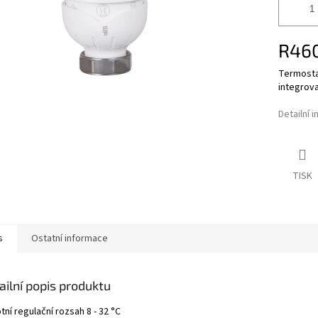
R46
Termostat
integrov
Detailní 
TISK
s
Ostatní informace
ailní popis produktu
tní regulační rozsah 8 - 32 °C