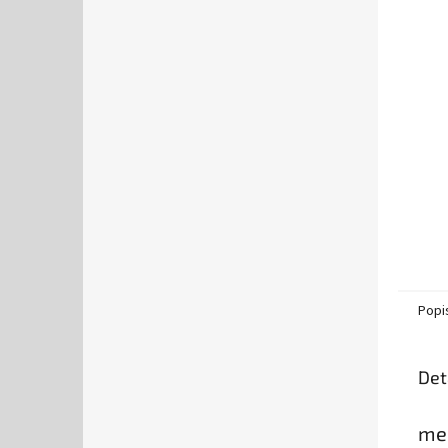
Popi
Det
me