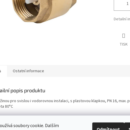
Detailní 
TISK
s
Ostatní informace
ailní popis produktu
žinou pro svislou i vodorovnou instalaci, s plastovou klapkou, PN 16, max. 
ota 80°C
užívá soubory cookie. Dalším
Odmítnout