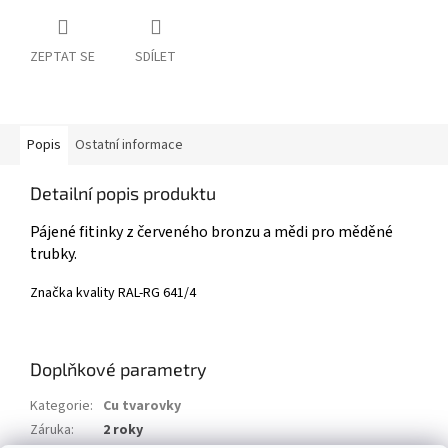
ZEPTAT SE
SDÍLET
Popis
Ostatní informace
Detailní popis produktu
Pájené fitinky z červeného bronzu a mědi pro měděné
trubky.
Značka kvality RAL-​RG 641/4
Doplňkové parametry
Kategorie
:
Cu tvarovky
Záruka
:
2 roky