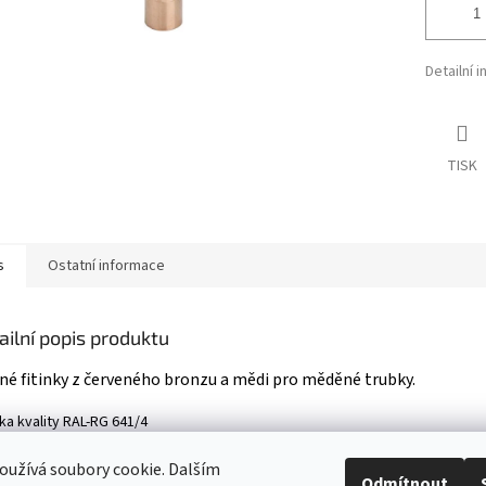
Detailní 
TISK
s
Ostatní informace
ailní popis produktu
né fitinky z červeného bronzu a mědi pro měděné trubky.
a kvality RAL-​RG 641/4
užívá soubory cookie. Dalším
Odmítnout