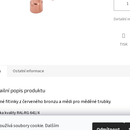
Detailní 
TISK
s
Ostatní informace
ailní popis produktu
né fitinky z červeného bronzu a mědi pro měděné trubky.
a kvality RAL-​RG 641/4
užívá soubory cookie. Dalším
Odmítnout