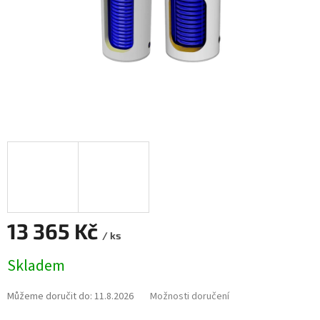
13 365 Kč
/ ks
Měrná
Skladem
cena:
Můžeme doručit do:
11.8.2026
Možnosti doručení